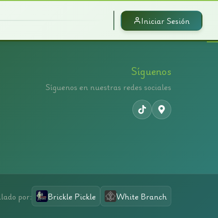
Iniciar Sesión
Síguenos
Síguenos en nuestras redes sociales
lado por:
Brickle Pickle
White Branch